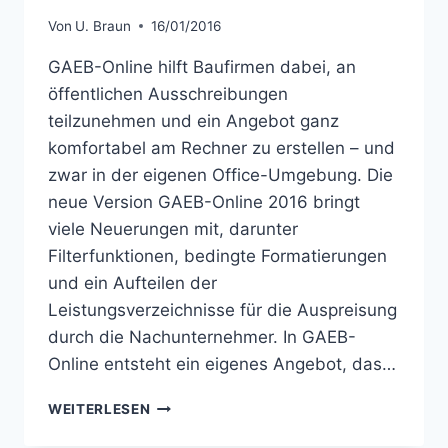
Von
U. Braun
16/01/2016
GAEB-Online hilft Baufirmen dabei, an
öffentlichen Ausschreibungen
teilzunehmen und ein Angebot ganz
komfortabel am Rechner zu erstellen – und
zwar in der eigenen Office-Umgebung. Die
neue Version GAEB-Online 2016 bringt
viele Neuerungen mit, darunter
Filterfunktionen, bedingte Formatierungen
und ein Aufteilen der
Leistungsverzeichnisse für die Auspreisung
durch die Nachunternehmer. In GAEB-
Online entsteht ein eigenes Angebot, das…
GAEB
WEITERLESEN
ALS
DA84