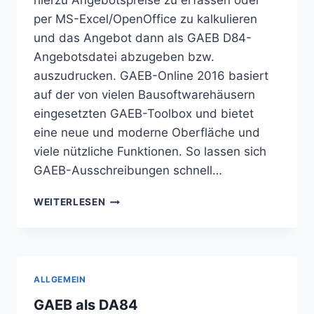
hierzu Angebotspreise zu erfassen oder
per MS-Excel/OpenOffice zu kalkulieren
und das Angebot dann als GAEB D84-
Angebotsdatei abzugeben bzw.
auszudrucken. GAEB-Online 2016 basiert
auf der von vielen Bausoftwarehäusern
eingesetzten GAEB-Toolbox und bietet
eine neue und moderne Oberfläche und
viele nützliche Funktionen. So lassen sich
GAEB-Ausschreibungen schnell…
WAS
WEITERLESEN
IST
#GAEB-
ONLINE
2016
ALLGEMEIN
GAEB als DA84