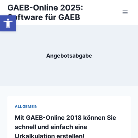
Zum
GAEB-Online 2025:
Inhalt
Werkzeugleiste öffnen
Software für GAEB
springen
Angebotsabgabe
ALLGEMEIN
Mit GAEB-Online 2018 können Sie
schnell und einfach eine
Urkalkulation erstellen!