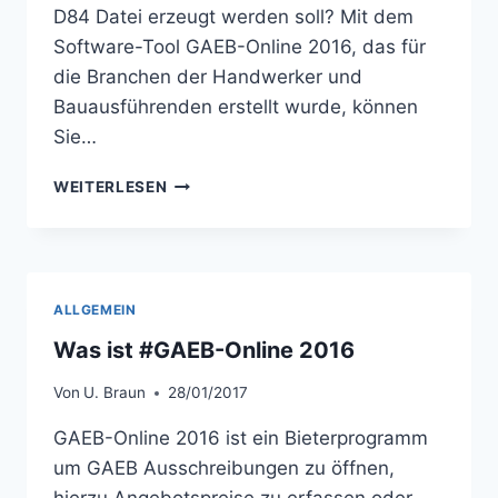
D84 Datei erzeugt werden soll? Mit dem
Software-Tool GAEB-Online 2016, das für
die Branchen der Handwerker und
Bauausführenden erstellt wurde, können
Sie…
DIE
WEITERLESEN
LÖSUNG
FÜR
MICROSOFT
OFFICE
ALLGEMEIN
Was ist #GAEB-Online 2016
Von
U. Braun
28/01/2017
GAEB-Online 2016 ist ein Bieterprogramm
um GAEB Ausschreibungen zu öffnen,