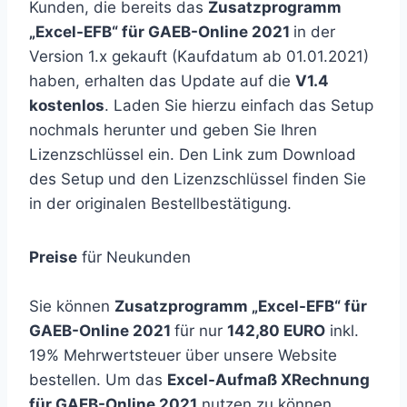
Kunden, die bereits das
Zusatzprogramm
„Excel-EFB“ für GAEB-Online 2021
in der
Version 1.x gekauft (Kaufdatum ab 01.01.2021)
haben, erhalten das Update auf die
V1.4
kostenlos
. Laden Sie hierzu einfach das Setup
nochmals herunter und geben Sie Ihren
Lizenzschlüssel ein. Den Link zum Download
des Setup und den Lizenzschlüssel finden Sie
in der originalen Bestellbestätigung.
Preise
für Neukunden
Sie können
Zusatzprogramm „Excel-EFB“ für
GAEB-Online 2021
für nur
142,80 EURO
inkl.
19% Mehrwertsteuer über unsere Website
bestellen. Um das
Excel-Aufmaß XRechnung
für GAEB-Online 2021
nutzen zu können,