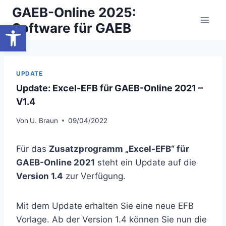
Zum
GAEB-Online 2025:
Inhalt
Werkzeugleiste öffnen
Software für GAEB
springen
UPDATE
Update: Excel-EFB für GAEB-Online 2021 –
V1.4
Von
U. Braun
09/04/2022
Für das
Zusatzprogramm „Excel-EFB“ für
GAEB-Online 2021
steht ein Update auf die
Version 1.4
zur Verfügung.
Mit dem Update erhalten Sie eine neue EFB
Vorlage. Ab der Version 1.4 können Sie nun die