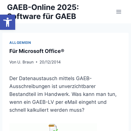
Zum
GAEB-Online 2025:
Inhalt
Werkzeugleiste öffnen
Software für GAEB
springen
ALLGEMEIN
Für Microsoft Office®
Von
U. Braun
20/12/2014
Der Datenaustausch mittels GAEB-
Ausschreibungen ist unverzichtbarer
Bestandteil im Handwerk. Was kann man tun,
wenn ein GAEB-LV per eMail eingeht und
schnell kalkuliert werden muss?