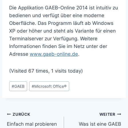
Die Applikation GAEB-Online 2014 ist intuitiv zu
bedienen und verfügt über eine moderne
Oberfläche. Das Programm läuft ab Windows
XP oder höher und steht als Variante für einen
Terminalserver zur Verfügung. Weitere
Informationen finden Sie im Netz unter der
Adresse
www.gaeb-online.de
.
(Visited 67 times, 1 visits today)
Schlagworte:
#
GAEB
#
Microsoft Office®
Beitragsnavigation
ZURÜCK
WEITER
Einfach mal probieren
Was ist eine GAEB