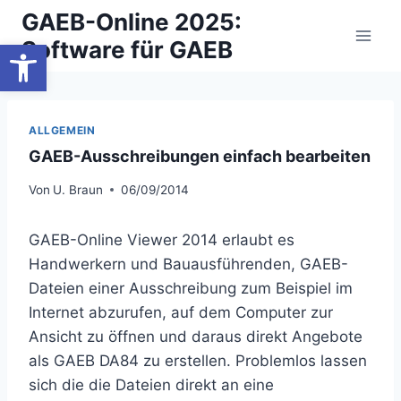
Zum
GAEB-Online 2025:
Inhalt
Werkzeugleiste öffnen
Software für GAEB
springen
ALLGEMEIN
GAEB-Ausschreibungen einfach bearbeiten
Von
U. Braun
06/09/2014
GAEB-Online Viewer 2014 erlaubt es
Handwerkern und Bauausführenden, GAEB-
Dateien einer Ausschreibung zum Beispiel im
Internet abzurufen, auf dem Computer zur
Ansicht zu öffnen und daraus direkt Angebote
als GAEB DA84 zu erstellen. Problemlos lassen
sich die die Dateien direkt an eine