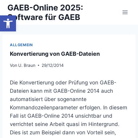
Zum
GAEB-Online 2025:
Inhalt
Werkzeugleiste öffnen
Software für GAEB
springen
ALLGEMEIN
Konvertierung von GAEB-Dateien
Von
U. Braun
29/12/2014
Die Konvertierung oder Prüfung von GAEB-
Dateien kann mit GAEB-Online 2014 auch
automatisiert über sogenannte
Kommandozeilenparameter erfolgen. In diesem
Fall ist GAEB-Online 2014 unsichtbar und
verrichtet seine Arbeit quasi im Hintergrund.
Dies ist zum Beispiel dann von Vorteil sein,