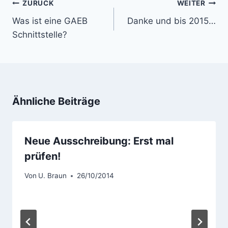
Beitragsnavigation
ZURÜCK
WEITER
Was ist eine GAEB
Danke und bis 2015…
Schnittstelle?
Ähnliche Beiträge
Neue Ausschreibung: Erst mal
prüfen!
Von
U. Braun
26/10/2014