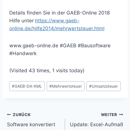
Details finden Sie in der GAEB-Online 2018
Hilfe unter
https://www.gaeb-
online.de/hilfe2014/mehrwertsteuer.html
www.gaeb-online.de #GAEB #Bausoftware
#Handwerk
(Visited 43 times, 1 visits today)
Schlagworte:
#
GAEB-DA-XML
#
Mehrwertsteuer
#
Umsatzsteuer
Beitragsnavigation
ZURÜCK
WEITER
Software konvertiert
Update: Excel-Aufmaß