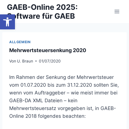
Zum
GAEB-Online 2025:
Inhalt
Werkzeugleiste öffnen
Software für GAEB
springen
ALLGEMEIN
Mehrwertsteuersenkung 2020
Von
U. Braun
01/07/2020
Im Rahmen der Senkung der Mehrwertsteuer
vom 01.07.2020 bis zum 31.12.2020 sollten Sie,
wenn vom Auftraggeber – wie meist immer bei
GAEB-DA XML Dateien – kein
Mehrwertsteuersatz vorgegeben ist, in GAEB-
Online 2018 folgendes beachten: