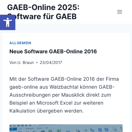
Zum
GAEB-Online 2025:
Inhalt
Werkzeugleiste öffnen
Software für GAEB
springen
ALLGEMEIN
Neue Software GAEB-Online 2016
Von
U. Braun
23/04/2017
Mit der Software GAEB-Online 2016 der Firma
gaeb-online aus Walzbachtal können GAEB-
Ausschreibungen per Mausklick direkt zum
Beispiel an Microsoft Excel zur weiteren
Kalkulation übergeben werden.