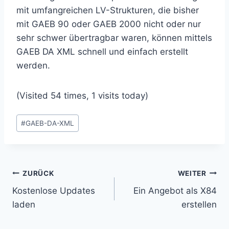
mit umfangreichen LV-Strukturen, die bisher
mit GAEB 90 oder GAEB 2000 nicht oder nur
sehr schwer übertragbar waren, können mittels
GAEB DA XML schnell und einfach erstellt
werden.
(Visited 54 times, 1 visits today)
Schlagworte:
#
GAEB-DA-XML
Beitragsnavigation
ZURÜCK
WEITER
Kostenlose Updates
Ein Angebot als X84
laden
erstellen