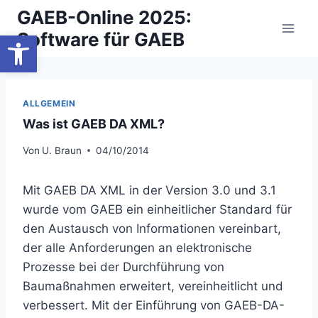
Zum
GAEB-Online 2025:
Inhalt
Werkzeugleiste öffnen
Software für GAEB
springen
ALLGEMEIN
Was ist GAEB DA XML?
Von
U. Braun
04/10/2014
Mit GAEB DA XML in der Version 3.0 und 3.1
wurde vom GAEB ein einheitlicher Standard für
den Austausch von Informationen vereinbart,
der alle Anforderungen an elektronische
Prozesse bei der Durchführung von
Baumaßnahmen erweitert, vereinheitlicht und
verbessert. Mit der Einführung von GAEB-DA-