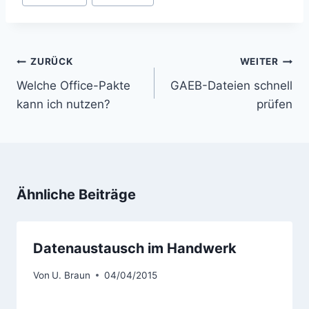
Beitragsnavigation
ZURÜCK
WEITER
Welche Office-Pakte
GAEB-Dateien schnell
kann ich nutzen?
prüfen
Ähnliche Beiträge
Datenaustausch im Handwerk
Von
U. Braun
04/04/2015