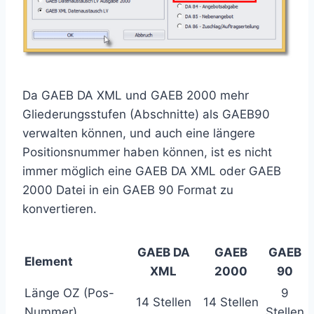
Da GAEB DA XML und GAEB 2000 mehr
Gliederungsstufen (Abschnitte) als GAEB90
verwalten können, und auch eine längere
Positionsnummer haben können, ist es nicht
immer möglich eine GAEB DA XML oder GAEB
2000 Datei in ein GAEB 90 Format zu
konvertieren.
GAEB DA
GAEB
GAEB
Element
XML
2000
90
Länge OZ (Pos-
9
14 Stellen
14 Stellen
Nummer)
Stellen