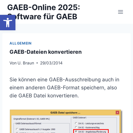
Zum
GAEB-Online 2025:
Inhalt
Werkzeugleiste öffnen
Software für GAEB
springen
ALLGEMEIN
GAEB-Dateien konvertieren
Von
U. Braun
29/03/2014
Sie können eine GAEB-Ausschreibung auch in
einem anderen GAEB-Format speichern, also
die GAEB Datei konvertieren.