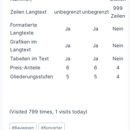
999
Zeilen Langtext
unbegrenzt
unbegrenzt
Zeilen
Formatierte
Ja
Ja
Nein
Langtexte
Grafiken im
Ja
Ja
Nein
Langtext
Tabellen im Text
Ja
Ja
Nein
Preis-Anteile
6
6
4
Gliederungsstufen
5
5
4
(Visited 799 times, 1 visits today)
Schlagworte:
#
Bauwesen
#
Konverter