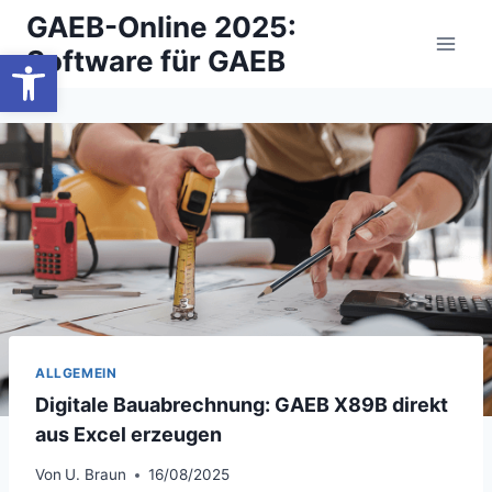
Zum
GAEB-Online 2025:
Inhalt
Werkzeugleiste öffnen
Software für GAEB
springen
ALLGEMEIN
Digitale Bauabrechnung: GAEB X89B direkt
aus Excel erzeugen
Von
U. Braun
16/08/2025