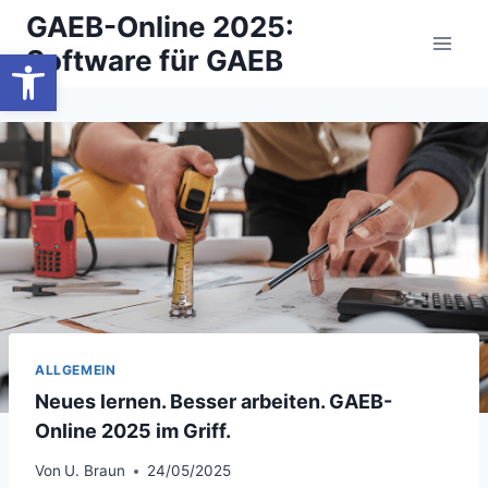
Zum
GAEB-Online 2025:
Inhalt
Werkzeugleiste öffnen
Software für GAEB
springen
ALLGEMEIN
Neues lernen. Besser arbeiten. GAEB-
Online 2025 im Griff.
Von
U. Braun
24/05/2025