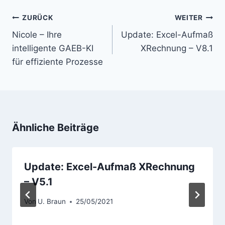
Beitragsnavigation
ZURÜCK
WEITER
Nicole – Ihre
Update: Excel-Aufmaß
intelligente GAEB-KI
XRechnung – V8.1
für effiziente Prozesse
Ähnliche Beiträge
Update: Excel-Aufmaß XRechnung
– V5.1
Von
U. Braun
25/05/2021