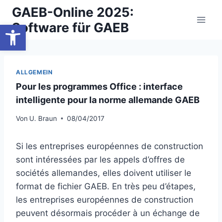
Zum
GAEB-Online 2025:
Inhalt
Werkzeugleiste öffnen
Software für GAEB
springen
ALLGEMEIN
Pour les programmes Office : interface
intelligente pour la norme allemande GAEB
Von
U. Braun
08/04/2017
Si les entreprises européennes de construction
sont intéressées par les appels d’offres de
sociétés allemandes, elles doivent utiliser le
format de fichier GAEB. En très peu d’étapes,
les entreprises européennes de construction
peuvent désormais procéder à un échange de