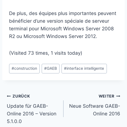
De plus, des équipes plus importantes peuvent
bénéficier d’une version spéciale de serveur
terminal pour Microsoft Windows Server 2008
R2 ou Microsoft Windows Server 2012.
(Visited 73 times, 1 visits today)
Schlagworte:
#
construction
#
GAEB
#
interface intelligente
Beitragsnavigation
ZURÜCK
WEITER
Update für GAEB-
Neue Software GAEB-
Online 2016 – Version
Online 2016
5.1.0.0