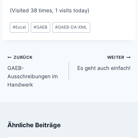
(Visited 38 times, 1 visits today)
Schlagworte:
#
Excel
#
GAEB
#
GAEB-DA-XML
Beitragsnavigation
ZURÜCK
WEITER
GAEB-
Es geht auch einfach!
Ausschreibungen im
Handwerk
Ähnliche Beiträge