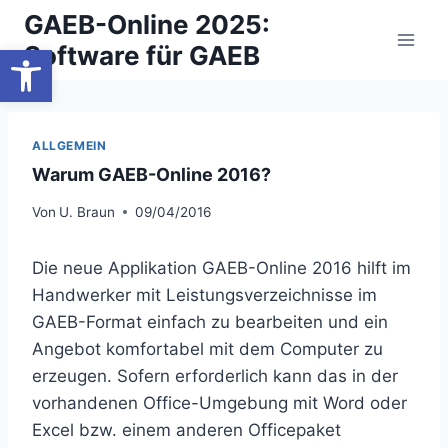
Zum
GAEB-Online 2025:
Inhalt
Werkzeugleiste öffnen
Software für GAEB
springen
ALLGEMEIN
Warum GAEB-Online 2016?
Von
U. Braun
09/04/2016
Die neue Applikation GAEB-Online 2016 hilft im
Handwerker mit Leistungsverzeichnisse im
GAEB-Format einfach zu bearbeiten und ein
Angebot komfortabel mit dem Computer zu
erzeugen. Sofern erforderlich kann das in der
vorhandenen Office-Umgebung mit Word oder
Excel bzw. einem anderen Officepaket