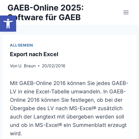
Zum
GAEB-Online 2025:
Inhalt
Werkzeugleiste öffnen
Software für GAEB
springen
ALLGEMEIN
Export nach Excel
Von
U. Braun
20/02/2016
Mit GAEB-Online 2016 können Sie jedes GAEB-
LV in eine Excel-Tabelle umwandeln. In GAEB-
Online 2016 können Sie festlegen, ob bei der
Übergabe des LV nach MS-Excel® zusätzlich
auch der Langtext mit übergeben werden soll
und ob in MS-Excel® ein Summenblatt erzeugt
wird.