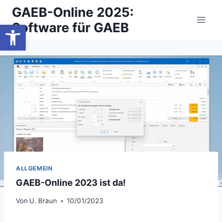
Zum
GAEB-Online 2025:
Inhalt
Werkzeugleiste öffnen
Software für GAEB
springen
ALLGEMEIN
GAEB-Online 2023 ist da!
Von
U. Braun
10/01/2023