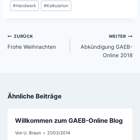
#
Handwerk
#
Kalkulation
Beitragsnavigation
ZURÜCK
WEITER
Frohe Weihnachten
Abkündigung GAEB-
Online 2018
Ähnliche Beiträge
Willkommen zum GAEB-Online Blog
Von
U. Braun
21/03/2014