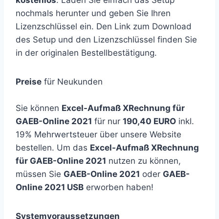
kostenlos
. Laden Sie einfach das Setup
nochmals herunter und geben Sie Ihren
Lizenzschlüssel ein. Den Link zum Download
des Setup und den Lizenzschlüssel finden Sie
in der originalen Bestellbestätigung.
Preise
für Neukunden
Sie können
Excel-Aufmaß XRechnung für
GAEB-Online 2021
für nur
190,40 EURO
inkl.
19% Mehrwertsteuer über unsere Website
bestellen. Um das
Excel-Aufmaß XRechnung
für GAEB-Online 2021
nutzen zu können,
müssen Sie
GAEB-Online 2021
oder
GAEB-
Online 2021 USB
erworben haben!
Systemvoraussetzungen