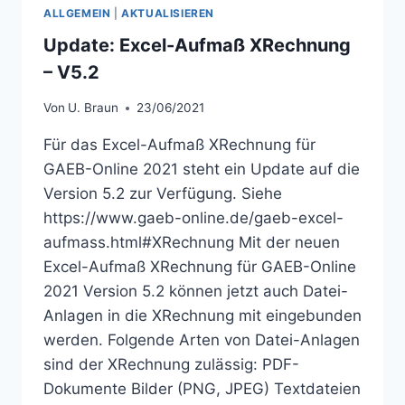
5.3
ALLGEMEIN
|
AKTUALISIEREN
Update: Excel-Aufmaß XRechnung
– V5.2
Von
U. Braun
23/06/2021
Für das Excel-Aufmaß XRechnung für
GAEB-Online 2021 steht ein Update auf die
Version 5.2 zur Verfügung. Siehe
https://www.gaeb-online.de/gaeb-excel-
aufmass.html#XRechnung Mit der neuen
Excel-Aufmaß XRechnung für GAEB-Online
2021 Version 5.2 können jetzt auch Datei-
Anlagen in die XRechnung mit eingebunden
werden. Folgende Arten von Datei-Anlagen
sind der XRechnung zulässig: PDF-
Dokumente Bilder (PNG, JPEG) Textdateien