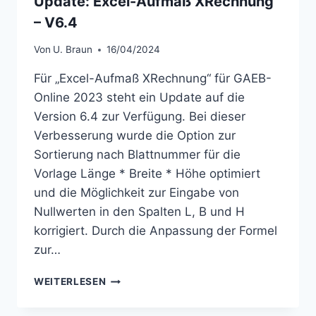
Update: Excel-Aufmaß XRechnung
– V6.4
Von
U. Braun
16/04/2024
Für „Excel-Aufmaß XRechnung“ für GAEB-
Online 2023 steht ein Update auf die
Version 6.4 zur Verfügung. Bei dieser
Verbesserung wurde die Option zur
Sortierung nach Blattnummer für die
Vorlage Länge * Breite * Höhe optimiert
und die Möglichkeit zur Eingabe von
Nullwerten in den Spalten L, B und H
korrigiert. Durch die Anpassung der Formel
zur…
UPDATE:
WEITERLESEN
EXCEL-
AUFMASS X