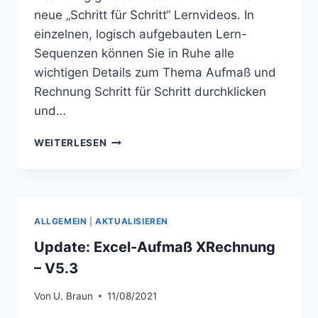
neue „Schritt für Schritt“ Lernvideos. In
einzelnen, logisch aufgebauten Lern-
Sequenzen können Sie in Ruhe alle
wichtigen Details zum Thema Aufmaß und
Rechnung Schritt für Schritt durchklicken
und…
WEITERBILDUNG
WEITERLESEN
IM
HOMEOFFICE:
AUFMASS U
ND R
ECHNUNG
ALLGEMEIN
|
AKTUALISIEREN
Update: Excel-Aufmaß XRechnung
– V5.3
Von
U. Braun
11/08/2021