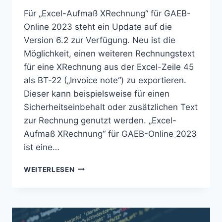
Für „Excel-Aufmaß XRechnung“ für GAEB-
Online 2023 steht ein Update auf die
Version 6.2 zur Verfügung. Neu ist die
Möglichkeit, einen weiteren Rechnungstext
für eine XRechnung aus der Excel-Zeile 45
als BT-22 („Invoice note“) zu exportieren.
Dieser kann beispielsweise für einen
Sicherheitseinbehalt oder zusätzlichen Text
zur Rechnung genutzt werden. „Excel-
Aufmaß XRechnung“ für GAEB-Online 2023
ist eine…
UPDATE:
WEITERLESEN
EXCEL-
AUFMASS X
RECHNUNG –
V
6.2