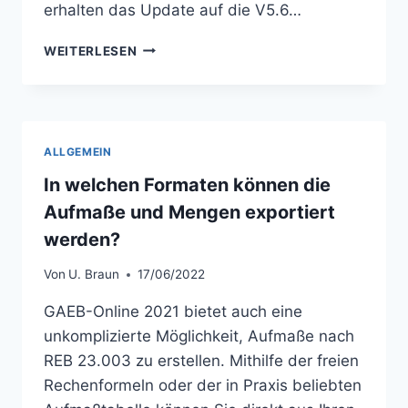
erhalten das Update auf die V5.6…
UPDATE:
WEITERLESEN
EXCEL-
AUFMASS X
RECHNUNG –
V
5.6
ALLGEMEIN
In welchen Formaten können die
Aufmaße und Mengen exportiert
werden?
Von
U. Braun
17/06/2022
GAEB-Online 2021 bietet auch eine
unkomplizierte Möglichkeit, Aufmaße nach
REB 23.003 zu erstellen. Mithilfe der freien
Rechenformeln oder der in Praxis beliebten