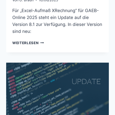
Für „Excel-Aufmaß XRechnung“ für GAEB-
Online 2025 steht ein Update auf die
Version 8.1 zur Verfügung. In dieser Version
sind neu:
UPDATE:
WEITERLESEN
EXCEL-
AUFMASS X
RECHNUNG –
V
8.1