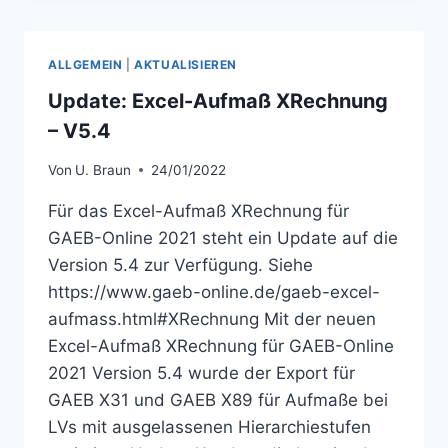
RECHNUNG –
V
5.5
ALLGEMEIN
|
AKTUALISIEREN
Update: Excel-Aufmaß XRechnung
– V5.4
Von
U. Braun
24/01/2022
Für das Excel-Aufmaß XRechnung für
GAEB-Online 2021 steht ein Update auf die
Version 5.4 zur Verfügung. Siehe
https://www.gaeb-online.de/gaeb-excel-
aufmass.html#XRechnung Mit der neuen
Excel-Aufmaß XRechnung für GAEB-Online
2021 Version 5.4 wurde der Export für
GAEB X31 und GAEB X89 für Aufmaße bei
LVs mit ausgelassenen Hierarchiestufen