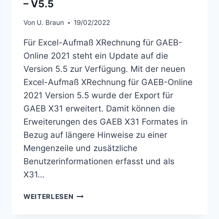
– V5.5
Von
U. Braun
19/02/2022
Für Excel-Aufmaß XRechnung für GAEB-
Online 2021 steht ein Update auf die
Version 5.5 zur Verfügung. Mit der neuen
Excel-Aufmaß XRechnung für GAEB-Online
2021 Version 5.5 wurde der Export für
GAEB X31 erweitert. Damit können die
Erweiterungen des GAEB X31 Formates in
Bezug auf längere Hinweise zu einer
Mengenzeile und zusätzliche
Benutzerinformationen erfasst und als
X31…
UPDATE:
WEITERLESEN
EXCEL-
AUFMASS X