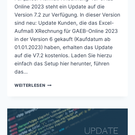
Online 2023 steht ein Update auf die
Version 7.2 zur Verfügung. In dieser Version
sind neu: Update Kunden, die das Excel-
Aufmaß XRechnung für GAEB-Online 2023
in der Version 6 gekauft (Kaufdatum ab
01.01.2023) haben, erhalten das Update
auf die V7.2 kostenlos. Laden Sie hierzu
einfach das Setup hier herunter, führen
das…
UPDATE:
WEITERLESEN
EXCEL-
AUFMASS X
RECHNUNG –
V
7.2