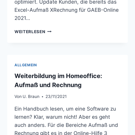
optimiert. Update Kunden, die bereits das
Excel-Aufmaß XRechnung für GAEB-Online
2021…
UPDATE:
WEITERLESEN
EXCEL-
AUFMASS X
RECHNUNG –
V
5.4
ALLGEMEIN
Weiterbildung im Homeoffice:
Aufmaß und Rechnung
Von
U. Braun
23/11/2021
Ein Handbuch lesen, um eine Software zu
lernen? Klar, warum nicht! Aber es geht
auch anders. Für die Bereiche Aufmaß und
Rechnung gibt es in der Online-Hilfe 3