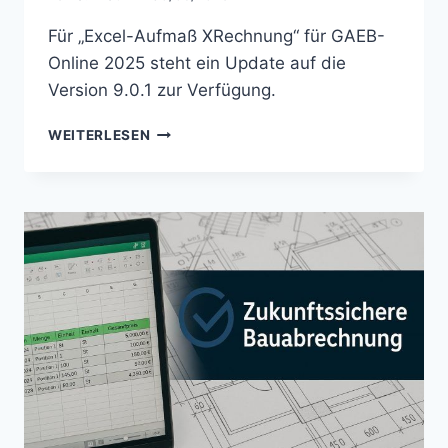
Für „Excel-Aufmaß XRechnung“ für GAEB-
Online 2025 steht ein Update auf die
Version 9.0.1 zur Verfügung.
UPDATE:
WEITERLESEN
EXCEL-
AUFMASS X
RECHNUNG –
V
9.0.1