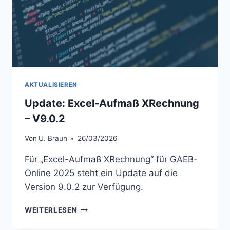
AKTUALISIEREN
Update: Excel-Aufmaß XRechnung
– V9.0.2
Von
U. Braun
26/03/2026
Für „Excel-Aufmaß XRechnung“ für GAEB-
Online 2025 steht ein Update auf die
Version 9.0.2 zur Verfügung.
UPDATE:
WEITERLESEN
EXCEL-
AUFMASS X