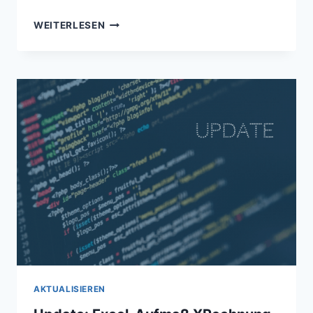
UPDATE:
WEITERLESEN
EXCEL-
AUFMASS X
RECHNUNG –
V
7.0
AKTUALISIEREN