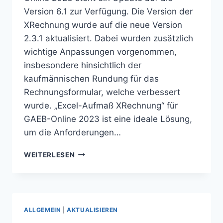
Version 6.1 zur Verfügung. Die Version der
XRechnung wurde auf die neue Version
2.3.1 aktualisiert. Dabei wurden zusätzlich
wichtige Anpassungen vorgenommen,
insbesondere hinsichtlich der
kaufmännischen Rundung für das
Rechnungsformular, welche verbessert
wurde. „Excel-Aufmaß XRechnung“ für
GAEB-Online 2023 ist eine ideale Lösung,
um die Anforderungen…
UPDATE:
WEITERLESEN
EXCEL-
AUFMASS X
RECHNUNG –
V
6.1
ALLGEMEIN
|
AKTUALISIEREN