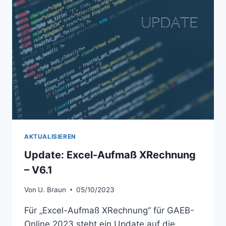
AKTUALISIEREN
Update: Excel-Aufmaß XRechnung
– V6.1
Von
U. Braun
05/10/2023
Für „Excel-Aufmaß XRechnung“ für GAEB-
Online 2023 steht ein Update auf die