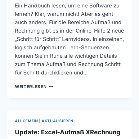
Ein Handbuch lesen, um eine Software zu
lernen? Klar, warum nicht! Aber es geht
auch anders. Für die Bereiche Aufmaß und
Rechnung gibt es in der Online-Hilfe 2 neue
„Schritt für Schritt“ Lernvideos. In einzelnen,
logisch aufgebauten Lern-Sequenzen
können Sie in Ruhe alle wichtigen Details
zum Thema Aufmaß und Rechnung Schritt
für Schritt durchklicken und…
NEUE
WEITERLESEN
LERNVIDEOS
FÜR
AUFMASS U
ND R
ECHNUNG
ALLGEMEIN
|
AKTUALISIEREN
Update: Excel-Aufmaß XRechnung