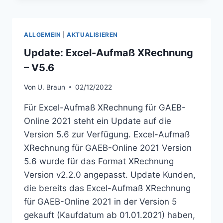
RECHNUNG –
V
6.0
ALLGEMEIN
|
AKTUALISIEREN
Update: Excel-Aufmaß XRechnung
– V5.6
Von
U. Braun
02/12/2022
Für Excel-Aufmaß XRechnung für GAEB-
Online 2021 steht ein Update auf die
Version 5.6 zur Verfügung. Excel-Aufmaß
XRechnung für GAEB-Online 2021 Version
5.6 wurde für das Format XRechnung
Version v2.2.0 angepasst. Update Kunden,
die bereits das Excel-Aufmaß XRechnung
für GAEB-Online 2021 in der Version 5
gekauft (Kaufdatum ab 01.01.2021) haben,