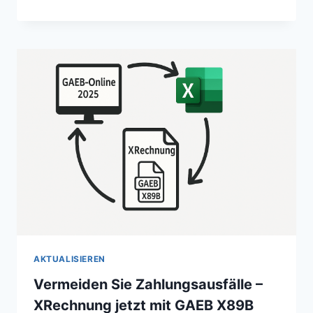
EXCEL-
AUFMASS X
RECHNUNG?
AKTUALISIEREN
Vermeiden Sie Zahlungsausfälle –
XRechnung jetzt mit GAEB X89B