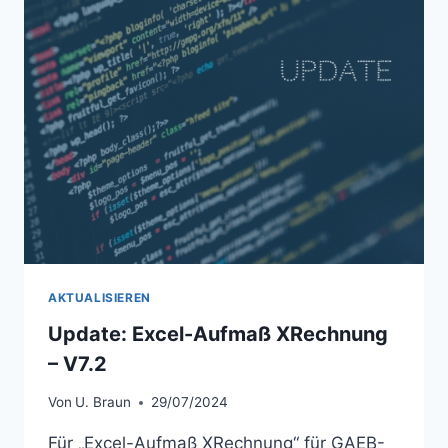
8.0
AKTUALISIEREN
Update: Excel-Aufmaß XRechnung
– V7.2
Von
U. Braun
29/07/2024
Für „Excel-Aufmaß XRechnung“ für GAEB-