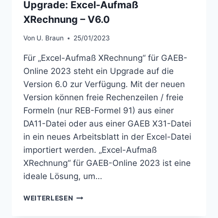
Upgrade: Excel-Aufmaß
XRechnung – V6.0
Von
U. Braun
25/01/2023
Für „Excel-Aufmaß XRechnung“ für GAEB-
Online 2023 steht ein Upgrade auf die
Version 6.0 zur Verfügung. Mit der neuen
Version können freie Rechenzeilen / freie
Formeln (nur REB-Formel 91) aus einer
DA11-Datei oder aus einer GAEB X31-Datei
in ein neues Arbeitsblatt in der Excel-Datei
importiert werden. „Excel-Aufmaß
XRechnung“ für GAEB-Online 2023 ist eine
ideale Lösung, um…
UPGRADE:
WEITERLESEN
EXCEL-
AUFMASS X