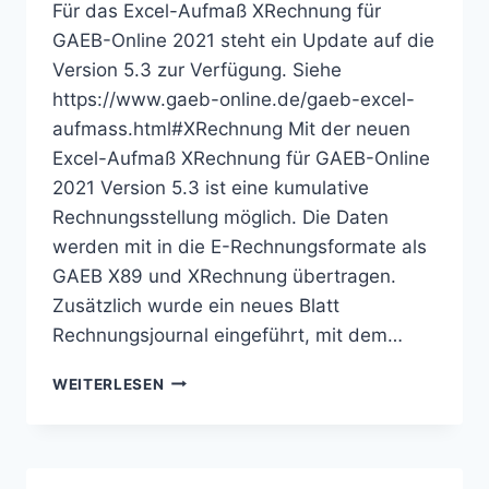
Für das Excel-Aufmaß XRechnung für
GAEB-Online 2021 steht ein Update auf die
Version 5.3 zur Verfügung. Siehe
https://www.gaeb-online.de/gaeb-excel-
aufmass.html#XRechnung Mit der neuen
Excel-Aufmaß XRechnung für GAEB-Online
2021 Version 5.3 ist eine kumulative
Rechnungsstellung möglich. Die Daten
werden mit in die E-Rechnungsformate als
GAEB X89 und XRechnung übertragen.
Zusätzlich wurde ein neues Blatt
Rechnungsjournal eingeführt, mit dem…
UPDATE:
WEITERLESEN
EXCEL-
AUFMASS X
RECHNUNG –
V