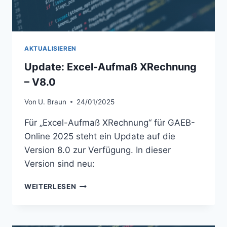
AKTUALISIEREN
Update: Excel-Aufmaß XRechnung
– V8.0
Von
U. Braun
24/01/2025
Für „Excel-Aufmaß XRechnung“ für GAEB-
Online 2025 steht ein Update auf die
Version 8.0 zur Verfügung. In dieser
Version sind neu:
UPDATE:
WEITERLESEN
EXCEL-
AUFMASS X
RECHNUNG –
V