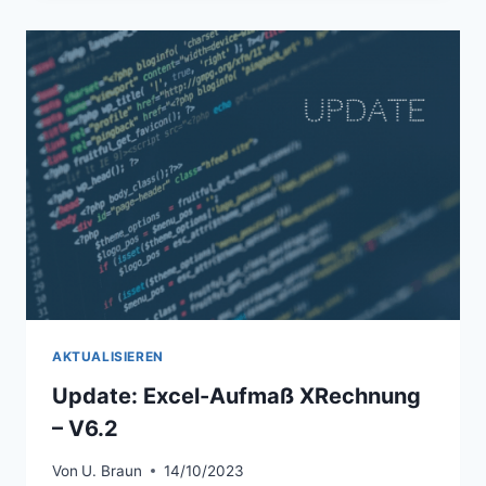
RECHNUNG –
V
6.4
AKTUALISIEREN
Update: Excel-Aufmaß XRechnung
– V6.2
Von
U. Braun
14/10/2023