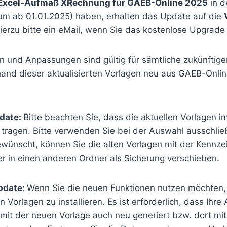
Excel-Aufmaß XRechnung für GAEB-Online 2025
in d
um ab 01.01.2025) haben, erhalten das Update auf die
ierzu bitte ein eMail, wenn Sie das kostenlose Upgrad
en und Anpassungen sind gültig für sämtliche zukünftig
and dieser aktualisierten Vorlagen neu aus GAEB-Online
date:
Bitte beachten Sie, dass die aktuellen Vorlagen 
tragen. Bitte verwenden Sie bei der Auswahl ausschlie
gewünscht, können Sie die alten Vorlagen mit der Kennz
er in einen anderen Ordner als Sicherung verschieben.
pdate:
Wenn Sie die neuen Funktionen nutzen möchten, 
en Vorlagen zu installieren. Es ist erforderlich, dass Ihr
it der neuen Vorlage auch neu generiert bzw. dort mi