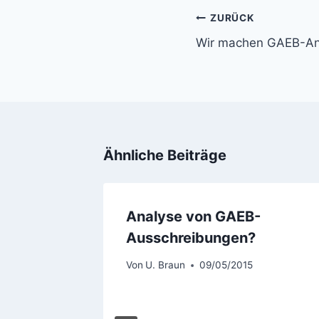
Beitragsnavigati
ZURÜCK
Wir machen GAEB-Ang
Ähnliche Beiträge
Analyse von GAEB-
Ausschreibungen?
Von
U. Braun
09/05/2015