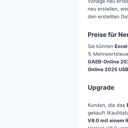
Vorlage neu erfa
neu erstellen, w
den erstellten Da
Preise
für N
Sie können
Exce
% Mehrwertsteue
GAEB-Online 20
Online 2025 US
Upgrade
Kunden, die das
gekauft (Kaufdat
V8.0 mit einem 