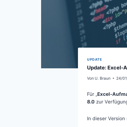
UPDATE
Update: Excel-
Von
U. Braun
24/01
Für „
Excel-Aufm
8.0
zur Verfügun
In dieser Version