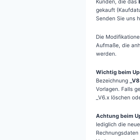
Kunden, die das
gekauft (Kaufdat
Senden Sie uns h
Die Modifikation
Aufmaße, die anh
werden.
Wichtig beim Up
Bezeichnung
_V8
Vorlagen. Falls 
_V6.x löschen od
Achtung beim U
lediglich die neu
Rechnungsdaten m