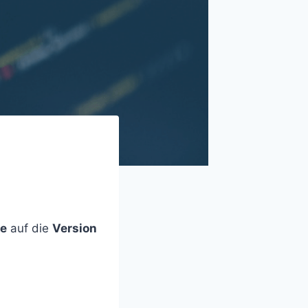
e
auf die
Version