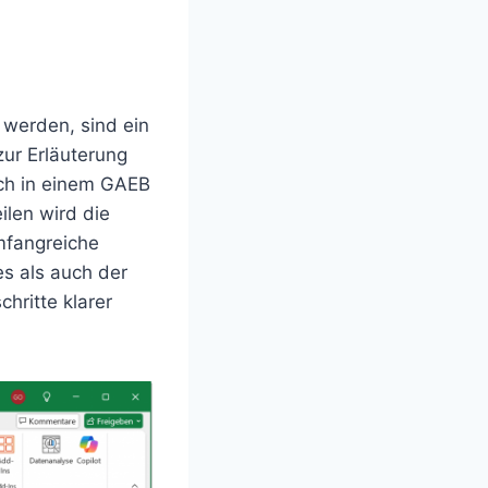
 werden, sind ein
zur Erläuterung
uch in einem GAEB
len wird die
mfangreiche
s als auch der
hritte klarer