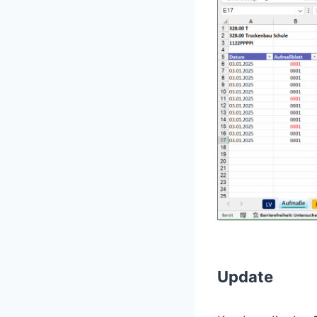
Update