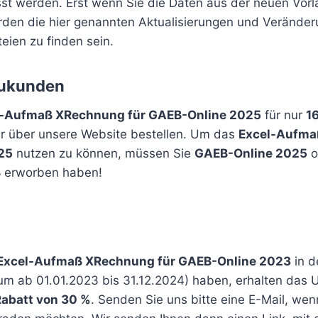
sst werden. Erst wenn Sie die Daten aus der neuen Vorl
erden die hier genannten Aktualisierungen und Veränder
teien zu finden sein.
eukunden
l-Aufmaß XRechnung für GAEB-Online 2025
für nur
1
r über unsere Website bestellen. Um das
Excel-Aufma
25
nutzen zu können, müssen Sie
GAEB-Online 2025
o
B
erworben haben!
Excel-Aufmaß XRechnung für GAEB-Online 2023
in d
um ab 01.01.2023 bis 31.12.2024) haben, erhalten das 
Rabatt von 30 %
. Senden Sie uns bitte eine E-Mail, wen