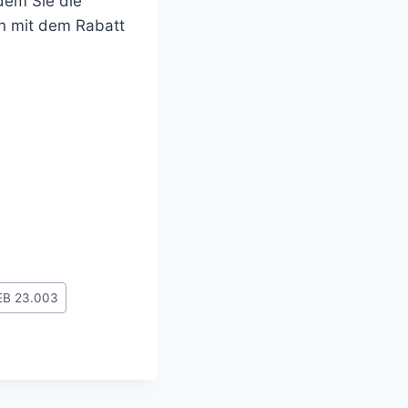
dem Sie die
 mit dem Rabatt
EB 23.003