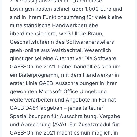
zuverlässig auszustellen. „Doch diese
Lösungen kosten schnell über 1.000 Euro und
sind in ihrem Funktionsumfang für viele kleine
mittelständische Handwerkbetriebe
überdimensioniert“, weiß Ulrike Braun,
Geschäftsführerin des Softwareherstellers
gaeb-online aus Walzbachtal. Wesentlich
günstiger sei eine Alternative: Die Software
GAEB-Online 2021. Dabei handelt es sich um
ein Bieterprogramm, mit dem Handwerker in
erster Linie GAEB-Ausschreibungen in ihrer
gewohnten Microsoft Office Umgebung
weiterverarbeiten und Angebote im Format
GAEB DA84 abgeben – jenseits teurer
Speziallösungen für Ausschreibung, Vergabe
und Abrechnung (AVA). Ein Zusatzmodul für
GAEB-Online 2021 macht es nun möglich, in