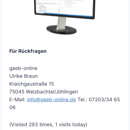
Für Rückfragen
gaeb-online
Ulrike Braun
Kraichgaustraße 15
75045 Walzbachtal/Jöhlingen
E-Mail:
info@gaeb-online.de
Tel.: 07203/34 65
06
(Visited 293 times, 1 visits today)