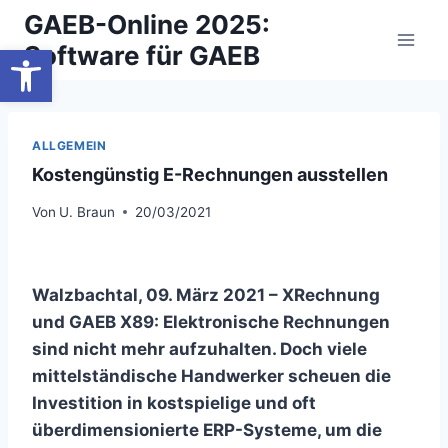
Zum
GAEB-Online 2025:
Inhalt
Werkzeugleiste öffnen
Software für GAEB
springen
ALLGEMEIN
Kostengünstig E-Rechnungen ausstellen
Von
U. Braun
20/03/2021
Walzbachtal, 09. März 2021 – XRechnung
und GAEB X89: Elektronische Rechnungen
sind nicht mehr aufzuhalten. Doch viele
mittelständische Handwerker scheuen die
Investition in kostspielige und oft
überdimensionierte ERP-Systeme, um die