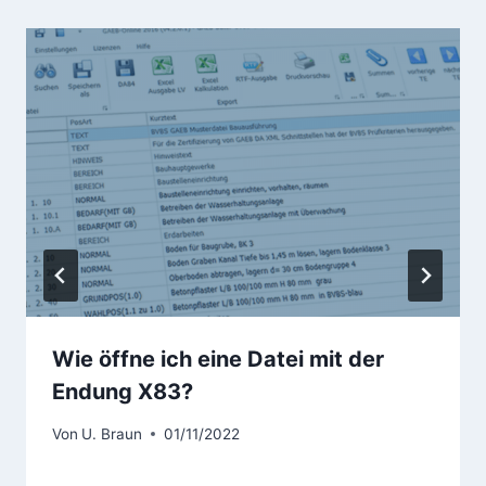
Wie öffne ich eine Datei mit der
Endung X83?
Von
U. Braun
01/11/2022