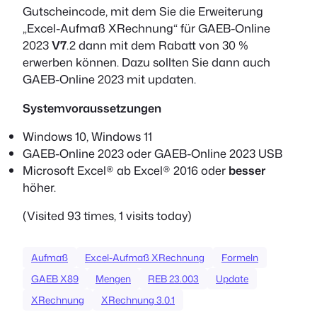
Gutscheincode, mit dem Sie die Erweiterung
„Excel-Aufmaß XRechnung“ für GAEB-Online
2023
V7
.2 dann mit dem Rabatt von 30 %
erwerben können. Dazu sollten Sie dann auch
GAEB-Online 2023 mit updaten.
Systemvoraussetzungen
Windows 10, Windows 11
GAEB-Online 2023 oder GAEB-Online 2023 USB
Microsoft Excel® ab Excel® 2016 oder
besser
höher.
(Visited 93 times, 1 visits today)
Aufmaß
Excel-Aufmaß XRechnung
Formeln
GAEB X89
Mengen
REB 23.003
Update
XRechnung
XRechnung 3.0.1