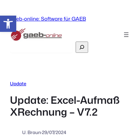
Zum
Inhalt
Werkzeugleiste öffnen
gaeb-online: Software für GAEB
springen
Suchen
Update
Update: Excel-Aufmaß
XRechnung – V7.2
U. Braun
·
29/07/2024