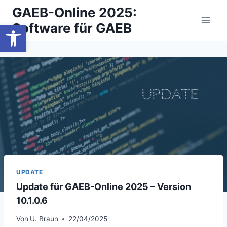
Zum
GAEB-Online 2025:
Inhalt
Werkzeugleiste öffnen
Software für GAEB
springen
UPDATE
Update für GAEB-Online 2025 – Version
10.1.0.6
Von
U. Braun
22/04/2025