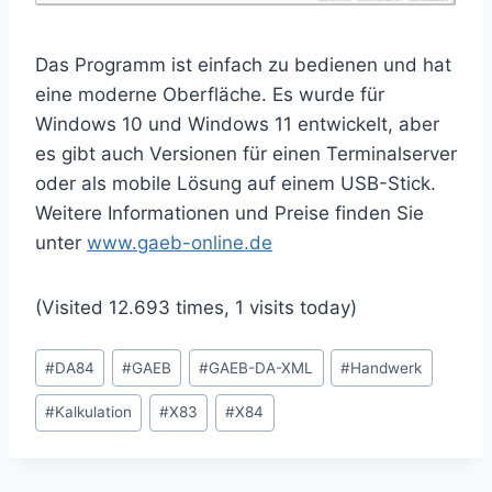
Das Programm ist einfach zu bedienen und hat
eine moderne Oberfläche. Es wurde für
Windows 10 und Windows 11 entwickelt, aber
es gibt auch Versionen für einen Terminalserver
oder als mobile Lösung auf einem USB-Stick.
Weitere Informationen und Preise finden Sie
unter
www.gaeb-online.de
(Visited 12.693 times, 1 visits today)
Schlagworte:
#
DA84
#
GAEB
#
GAEB-DA-XML
#
Handwerk
#
Kalkulation
#
X83
#
X84