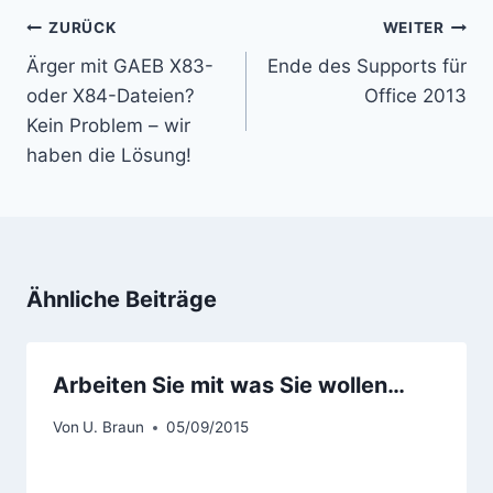
Beitragsnavigation
ZURÜCK
WEITER
Ärger mit GAEB X83-
Ende des Supports für
oder X84-Dateien?
Office 2013
Kein Problem – wir
haben die Lösung!
Ähnliche Beiträge
Arbeiten Sie mit was Sie wollen…
Von
U. Braun
05/09/2015